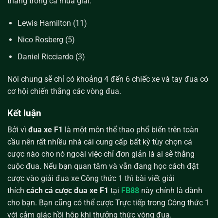
thắng trong cả mùa giải:
Lewis Hamilton (11)
Nico Rosberg (5)
Daniel Ricciardo (3)
Nói chung sẽ chỉ có khoảng 4 đến 6 chiếc xe và tay đua có
cơ hội chiến thắng các vòng đua.
Kết luận
Bởi vì
đua xe F1
là một môn thể thao phổ biến trên toàn
cầu nên rất nhiều nhà cái cung cấp bất kỳ tùy chọn cá
cược nào cho nó ngoài việc chỉ đơn giản là ai sẽ thắng
cuộc đua. Nếu bạn quan tâm và vẫn đang học cách đặt
cược vào giải đua xe Công thức 1 thì bài viết giải
thích
cách cá cược đua xe F1
tại
FB88
này chính là dành
cho bạn. Bạn cũng có thể cược Trực tiếp trong Công thức 1
với cảm giác hồi hộp khi thưởng thức vòng đua.