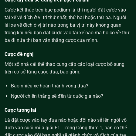
Cược kết thúc trên bục podium là khi người đặt cược vào
tài xế về đích ở vị trí thứ nhất, thứ hai hoặc thứ ba. Người
lái xe về đích ở vị trí nào trong ba vị trí này không quan
trọng khi nếu bạn đặt cược vào tài xế nào mà họ có về thứ
ba đi nữa thì bạn vẫn thắng cược của mình.
Cược đề nghị
Một số nhà cái thể thao cung cấp các loại cược bổ sung
trên cơ sở từng cuộc đua, bao gồm:
Bao nhiêu xe hoàn thành vòng đua?
Người chiến thắng sẽ đến từ quốc gia nào?
Cược tương lai
Là đặt cược vào tay đua nào hoặc đội nào sẽ lên ngôi vô
địch vào cuối mùa giải F1. Trong Công thức 1, bạn có thể
đặt cược vào đội bạn nghĩ sẽ giành chức vô địch của tay