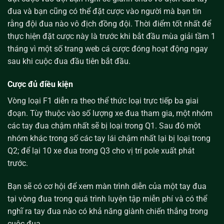
đua và bạn cũng có thể đặt cược vào người mà bạn tin
rằng đội đua nào vô địch đồng đội. Thời điểm tốt nhất để
thực hiện đặt cược này là trước khi bắt đầu mùa giải tầm 1
tháng vì một số trang web cá cược đóng hoạt động ngay
sau khi cuộc đua đầu tiên bắt đầu.
Cược đủ điều kiện
Vòng loại F1 diễn ra theo thể thức loại trực tiếp ba giai
đoạn. Tùy thuộc vào số lượng xe đua tham gia, một nhóm
các tay đua chậm nhất sẽ bị loại trong Q1. Sau đó một
nhóm khác trong số các tay lái chậm nhất lại bị loại trong
Q2; để lại 10 xe đua trong Q3 cho vị trí pole xuất phát
trước.
Bạn sẽ có cơ hội để xem màn trình diễn của một tay đua
tại vòng đua trong quá trình luyện tập miễn phí và có thể
nghĩ ra tay đua nào có khả năng giành chiến thắng trong
cuộc đua.