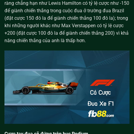
ràng chẳng hạn như Lewis Hamilton có tỷ lệ cược như -150
để giành chiến thắng trong cuộc đua ở trường đua Brazil
(đặt cược 150 đô la để giành chiến thắng 100 đô la); trong
khi những người khác như Max Verstappen có tỷ lệ cược
+200 (đặt cược 100 đô la để giành chiến thắng 200) vì khả
năng chiến thắng của anh là thấp hơn.
Cược tay đua sẽ đứng trên bục Podium