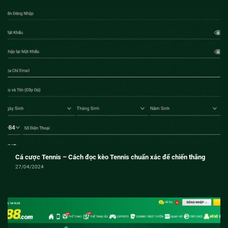
Cá cược Tennis – Cách đọc kèo Tennis chuẩn xác để chiến thắng
27/04/2024