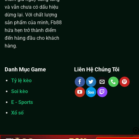
và vẫn chưa có dấu hiệu
dừng lại. Với chất lượng
sản phẩm của mình, Fb88
hứa hẹn trở thành điểm
đến hàng đầu cho khách
hàng.
Danh Mục Game
Liên Hệ Chúng Tôi
Tỷ lệ kèo
Soi kèo
E - Sports
Xổ số