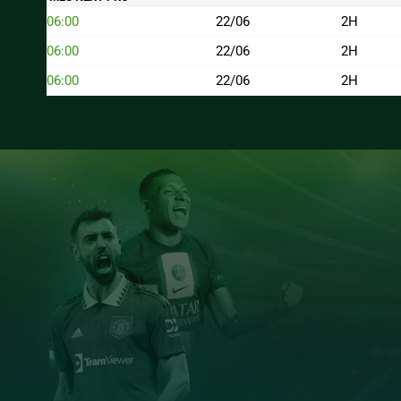
06:00
22/06
2H
06:00
22/06
2H
06:00
22/06
2H